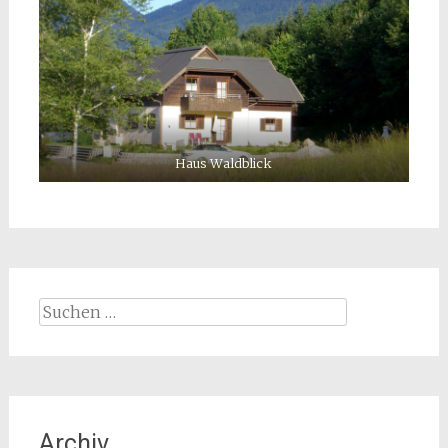
Haus Waldblick
Suchen
nach:
Archiv