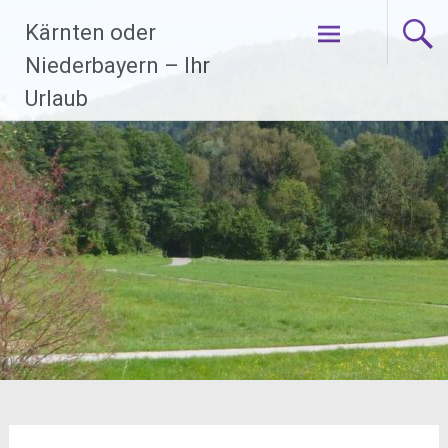
Zum
Kärnten oder
Inhalt
springen
Niederbayern – Ihr
Urlaub